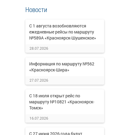
Новости
С 1 августа возобновляются
ежедневные рейсы по маршруту
№589А «Красноярск-Шушенское»
28.07.2026
Информация по маршруту №562
«Красноярск-Шира»
27.07.2026
С 18 июля открыт рейс по
маршруту №10821 «Красноярск-
Томск»
16.07.2026
С 27 июня 2026 года будут