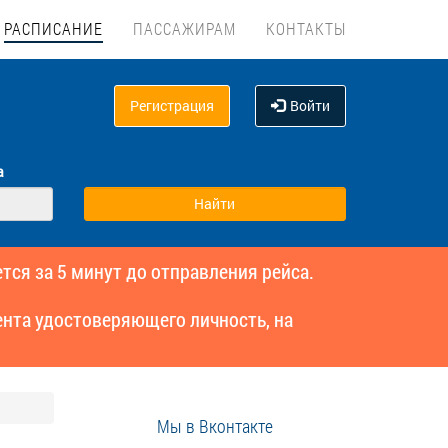
РАСПИСАНИЕ
ПАССАЖИРАМ
КОНТАКТЫ
Регистрация
Войти
а
тся за 5 минут до отправления рейса.
нта удостоверяющего личность, на
Мы в Вконтакте