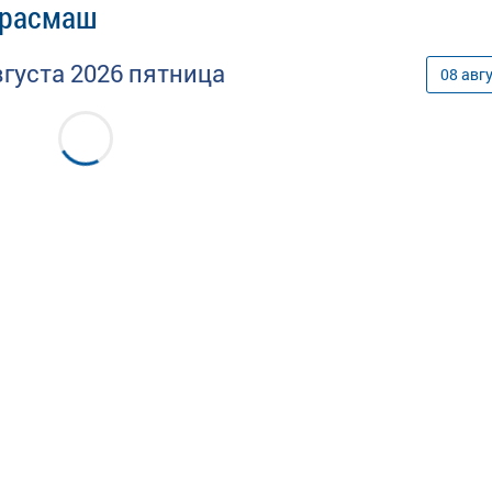
Красмаш
вгуста
2026
пятница
08
авг