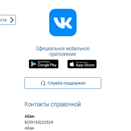
уста
Официальное мобильное
приложение
Служба поддержки
Контакты справочной
Абан
8(39163)22529
Абан