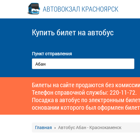
АВТОВОКЗАЛ КРАСНОЯРСК
Купить билет
на автобус
Пункт отправления
Билеты на сайте продаются без комиссии
Телефон справочной службы: 220-11-72.
Посадка в автобус по электронным биле
основании которого был оформлен билет
Главная
Автобус Абан - Краснокаменск