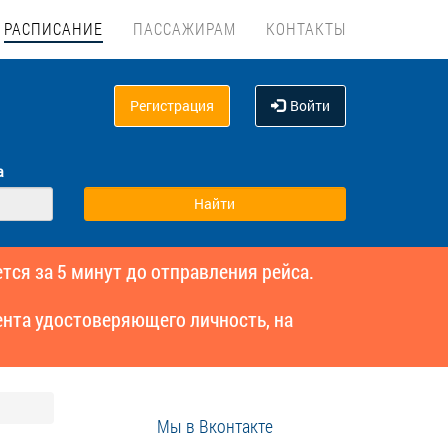
РАСПИСАНИЕ
ПАССАЖИРАМ
КОНТАКТЫ
Регистрация
Войти
а
тся за 5 минут до отправления рейса.
нта удостоверяющего личность, на
Мы в Вконтакте