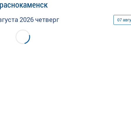
Краснокаменск
вгуста
2026
четверг
07
авг