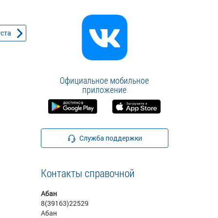
уста
Официальное мобильное
приложение
Служба поддержки
Контакты справочной
Абан
8(39163)22529
Абан