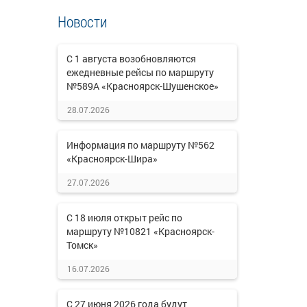
Новости
С 1 августа возобновляются
ежедневные рейсы по маршруту
№589А «Красноярск-Шушенское»
28.07.2026
Информация по маршруту №562
«Красноярск-Шира»
27.07.2026
С 18 июля открыт рейс по
маршруту №10821 «Красноярск-
Томск»
16.07.2026
С 27 июня 2026 года будут