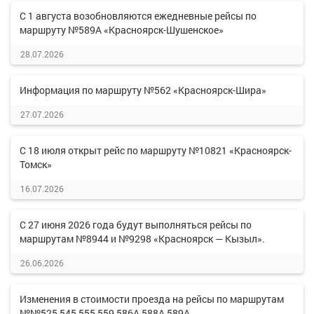
С 1 августа возобновляются ежедневные рейсы по
маршруту №589А «Красноярск-Шушенское»
28.07.2026
Информация по маршруту №562 «Красноярск-Шира»
27.07.2026
С 18 июля открыт рейс по маршруту №10821 «Красноярск-
Томск»
16.07.2026
С 27 июня 2026 года будут выполняться рейсы по
маршрутам №8944 и №9298 «Красноярск — Кызыл».
26.06.2026
Изменения в стоимости проезда на рейсы по маршрутам
№№525,545,555,559,586А,588А,589А