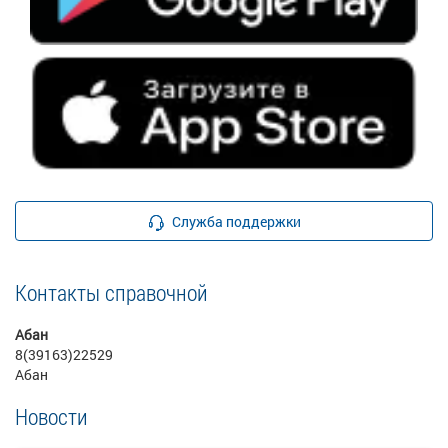
Служба поддержки
Контакты справочной
Абан
8(39163)22529
Абан
Новости