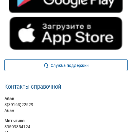
Служба поддержки
Контакты справочной
Абан
8(39163)22529
Абан
Мотыгино
89509854124