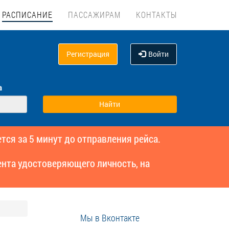
РАСПИСАНИЕ
ПАССАЖИРАМ
КОНТАКТЫ
Регистрация
Войти
а
тся за 5 минут до отправления рейса.
нта удостоверяющего личность, на
Мы в Вконтакте