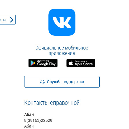
уста
Официальное мобильное
приложение
Служба поддержки
Контакты справочной
Абан
8(39163)22529
Абан