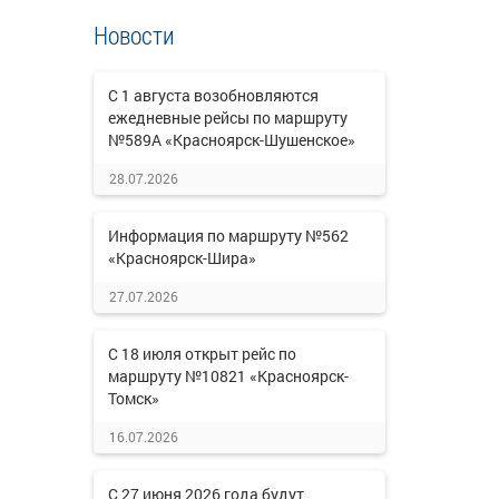
Новости
С 1 августа возобновляются
ежедневные рейсы по маршруту
№589А «Красноярск-Шушенское»
28.07.2026
Информация по маршруту №562
«Красноярск-Шира»
27.07.2026
С 18 июля открыт рейс по
маршруту №10821 «Красноярск-
Томск»
16.07.2026
С 27 июня 2026 года будут