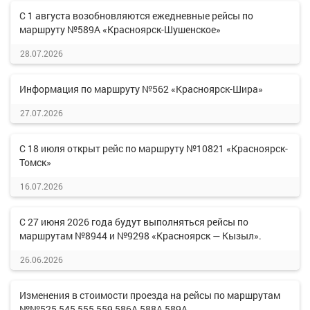
С 1 августа возобновляются ежедневные рейсы по
маршруту №589А «Красноярск-Шушенское»
28.07.2026
Информация по маршруту №562 «Красноярск-Шира»
27.07.2026
С 18 июля открыт рейс по маршруту №10821 «Красноярск-
Томск»
16.07.2026
С 27 июня 2026 года будут выполняться рейсы по
маршрутам №8944 и №9298 «Красноярск — Кызыл».
26.06.2026
Изменения в стоимости проезда на рейсы по маршрутам
№№525,545,555,559,586А,588А,589А