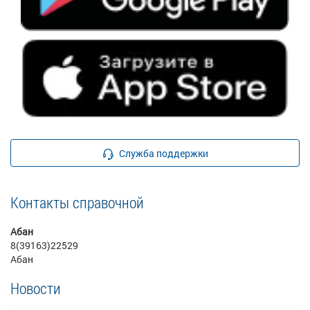
Служба поддержки
Контакты справочной
Абан
8(39163)22529
Абан
Новости