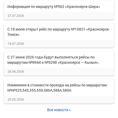
Информация по маршруту №562 «Красноярск-Шира»
27.07.2026
С 18 июля открыт рейс по маршруту №10821 «Красноярск-
Томск»
16.07.2026
С 27 июня 2026 года будут выполняться рейсы по
маршрутам №8944 и №9298 «Красноярск — Кызыл».
26.06.2026
Изменения в стоимости проезда на рейсы по маршрутам
№№525,545,555,559,586А,588А,589А
25.05.2026
Все новости »