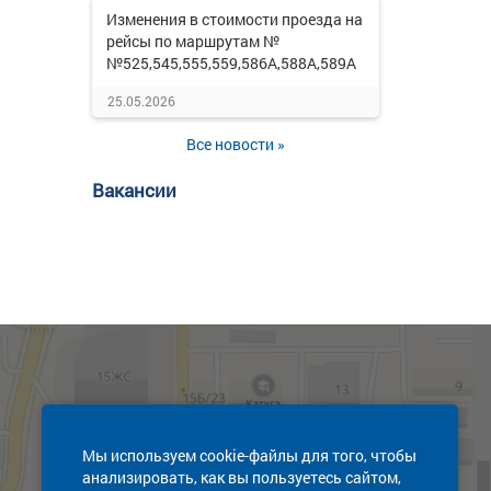
Изменения в стоимости проезда на
рейсы по маршрутам №
№525,545,555,559,586А,588А,589А
25.05.2026
Все новости »
Вакансии
Мы используем cookie-файлы для того, чтобы
анализировать, как вы пользуетесь сайтом,