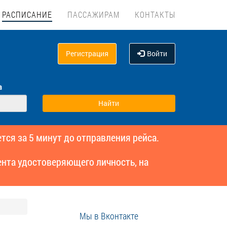
РАСПИСАНИЕ
ПАССАЖИРАМ
КОНТАКТЫ
Регистрация
Войти
а
тся за 5 минут до отправления рейса.
нта удостоверяющего личность, на
Мы в Вконтакте