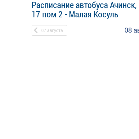
Расписание автобуса Ачинск,
17 пом 2 - Малая Косуль
08 а
07
августа