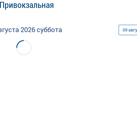
 Привокзальная
вгуста
2026
суббота
09
авг