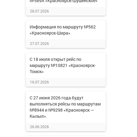
№589А «Красноярск-Шушенское»
28.07.2026
Информация по маршруту №562
«Красноярск-Шира»
27.07.2026
С 18 июля открыт рейс по
маршруту №10821 «Красноярск-
Томск»
16.07.2026
С 27 июня 2026 года будут
выполняться рейсы по маршрутам
№8944 и №9298 «Красноярск —
Кызыл».
26.06.2026