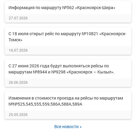
Информация по маршруту №562 «Красноярск-Шира»
27.07.2026
С 18 июля открыт рейс по маршруту №10821 «Красноярск-
Томск»
16.07.2026
С 27 июня 2026 года будут выполняться рейсы по
маршрутам №8944 и №9298 «Красноярск — Кызыл».
26.06.2026
Изменения в стоимости проезда на рейсы по маршрутам
№№525,545,555,559,586А,588А,589А
25.05.2026
Все новости »