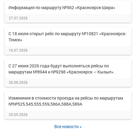
Информация по маршруту №562 «Красноярск-Шира»
27.07.2026
С 18 июля открыт рейс по маршруту №10821 «Красноярск-
Томск»
16.07.2026
С 27 июня 2026 года будут выполняться рейсы по
маршрутам №8944 и №9298 «Красноярск — Кызыл».
26.06.2026
Изменения в стоимости проезда на рейсы по маршрутам
№№525,545,555,559,586А,588А,589А
25.05.2026
Все новости »