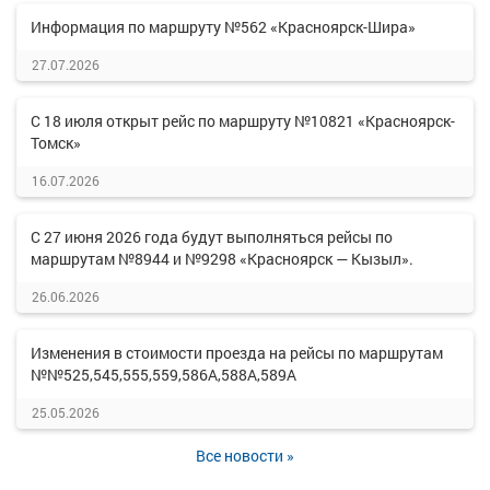
Информация по маршруту №562 «Красноярск-Шира»
27.07.2026
С 18 июля открыт рейс по маршруту №10821 «Красноярск-
Томск»
16.07.2026
С 27 июня 2026 года будут выполняться рейсы по
маршрутам №8944 и №9298 «Красноярск — Кызыл».
26.06.2026
Изменения в стоимости проезда на рейсы по маршрутам
№№525,545,555,559,586А,588А,589А
25.05.2026
Все новости »