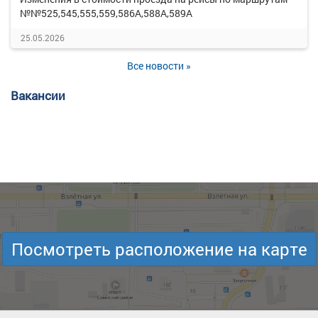
№№525,545,555,559,586А,588А,589А
25.05.2026
Все новости »
Вакансии
Посмотреть расположение на карте