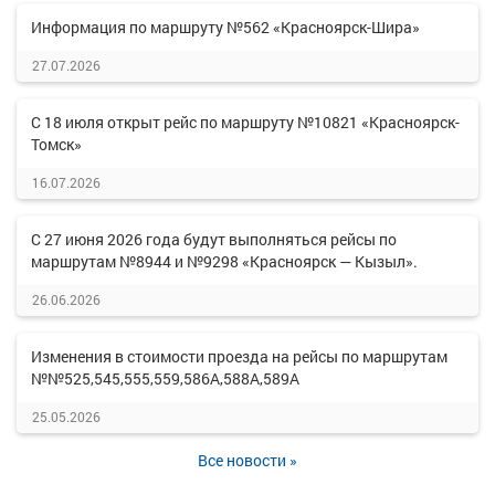
Информация по маршруту №562 «Красноярск-Шира»
27.07.2026
С 18 июля открыт рейс по маршруту №10821 «Красноярск-
Томск»
16.07.2026
С 27 июня 2026 года будут выполняться рейсы по
маршрутам №8944 и №9298 «Красноярск — Кызыл».
26.06.2026
Изменения в стоимости проезда на рейсы по маршрутам
№№525,545,555,559,586А,588А,589А
25.05.2026
Все новости »