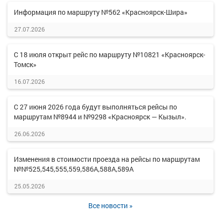
Информация по маршруту №562 «Красноярск-Шира»
27.07.2026
С 18 июля открыт рейс по маршруту №10821 «Красноярск-
Томск»
16.07.2026
С 27 июня 2026 года будут выполняться рейсы по
маршрутам №8944 и №9298 «Красноярск — Кызыл».
26.06.2026
Изменения в стоимости проезда на рейсы по маршрутам
№№525,545,555,559,586А,588А,589А
25.05.2026
Все новости »