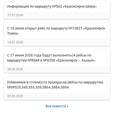
Информация по маршруту №562 «Красноярск-Шира»
27.07.2026
С 18 июля открыт рейс по маршруту №10821 «Красноярск-
Томск»
16.07.2026
С 27 июня 2026 года будут выполняться рейсы по
маршрутам №8944 и №9298 «Красноярск — Кызыл».
26.06.2026
Изменения в стоимости проезда на рейсы по маршрутам
№№525,545,555,559,586А,588А,589А
25.05.2026
Все новости »