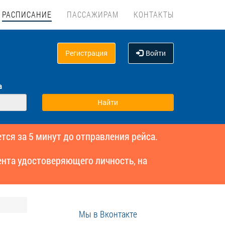
РАСПИСАНИЕ
ПАССАЖИРАМ
КОНТАКТЫ
Регистрация
Войти
а
тся за 5 минут до отправления рейса.
нта удостоверяющего личность, на
Мы в Вконтакте