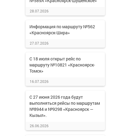
№589А «Красноярск-Шушенское»
28.07.2026
Информация по маршруту №562
«Красноярск-Шира»
27.07.2026
С 18 июля открыт рейс по
маршруту №10821 «Красноярск-
Томск»
16.07.2026
С 27 июня 2026 года будут
выполняться рейсы по маршрутам
№8944 и №9298 «Красноярск —
Кызыл».
26.06.2026