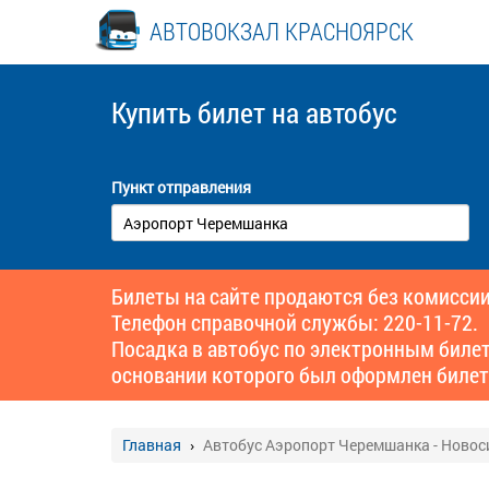
АВТОВОКЗАЛ КРАСНОЯРСК
Купить билет
на автобус
Пункт отправления
Билеты на сайте продаются без комиссии
Телефон справочной службы: 220-11-72.
Посадка в автобус по электронным биле
основании которого был оформлен билет
Главная
Автобус Аэропорт Черемшанка - Новос