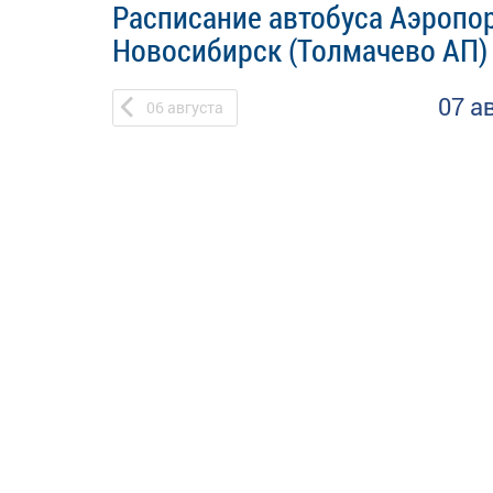
Расписание автобуса Аэропо
Новосибирск (Толмачево АП)
07 а
06
августа