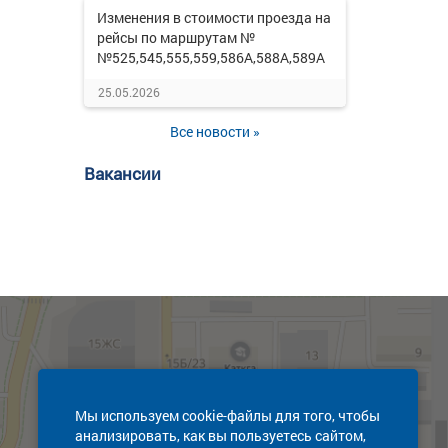
Изменения в стоимости проезда на
рейсы по маршрутам №
№525,545,555,559,586А,588А,589А
25.05.2026
Все новости »
Вакансии
Мы используем cookie-файлы для того, чтобы
анализировать, как вы пользуетесь сайтом,