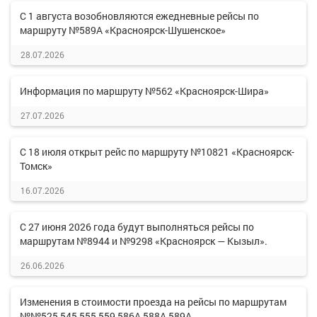
С 1 августа возобновляются ежедневные рейсы по
маршруту №589А «Красноярск-Шушенское»
28.07.2026
Информация по маршруту №562 «Красноярск-Шира»
27.07.2026
С 18 июля открыт рейс по маршруту №10821 «Красноярск-
Томск»
16.07.2026
С 27 июня 2026 года будут выполняться рейсы по
маршрутам №8944 и №9298 «Красноярск — Кызыл».
26.06.2026
Изменения в стоимости проезда на рейсы по маршрутам
№№525,545,555,559,586А,588А,589А