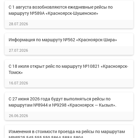
С 1 августа возобновляются ежедневные рейсы по
маршруту №589А «Красноярск-Шушенское»
28.07.2026
Информация по маршруту №562 «Красноярск-Шира»
27.07.2026
С 18 июля открыт рейс по маршруту №10821 «Красноярск-
Томск»
16.07.2026
С 27 июня 2026 года будут выполняться рейсы по
маршрутам №8944 и №9298 «Красноярск — Кызыл».
26.06.2026
Изменения в стоимости проезда на рейсы по маршрутам
№№525,545,555,559,586А,588А,589А