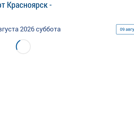
т Красноярск -
вгуста
2026
суббота
09
авг