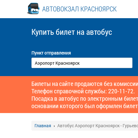
АВТОВОКЗАЛ КРАСНОЯРСК
Купить билет
на автобус
Пункт отправления
Билеты на сайте продаются без комиссии
Телефон справочной службы: 220-11-72.
Посадка в автобус по электронным биле
основании которого был оформлен билет
Главная
Автобус Аэропорт Красноярск - Гурьев