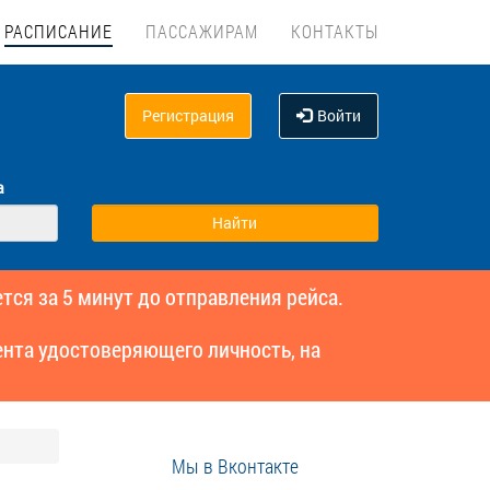
РАСПИСАНИЕ
ПАССАЖИРАМ
КОНТАКТЫ
Регистрация
Войти
а
тся за 5 минут до отправления рейса.
нта удостоверяющего личность, на
Мы в Вконтакте