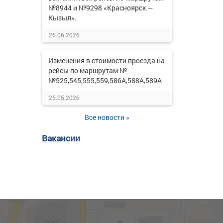
№8944 и №9298 «Красноярск —
Кызыл».
26.06.2026
Изменения в стоимости проезда на
рейсы по маршрутам №
№525,545,555,559,586А,588А,589А
25.05.2026
Все новости »
Вакансии