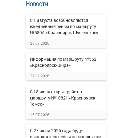
Новости
С 1 августа возобновляются
ежедневные рейсы по маршруту
№589А «Красноярск-Шушенское»
28.07.2026
Информация по маршруту №562
«Красноярск-Шира»
27.07.2026
С 18 июля открыт рейс по
маршруту №10821 «Красноярск-
Томск»
16.07.2026
С 27 июня 2026 года будут
выполняться рейсы по маршрутам