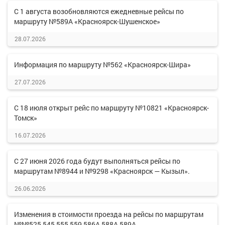
С 1 августа возобновляются ежедневные рейсы по
маршруту №589А «Красноярск-Шушенское»
28.07.2026
Информация по маршруту №562 «Красноярск-Шира»
27.07.2026
С 18 июля открыт рейс по маршруту №10821 «Красноярск-
Томск»
16.07.2026
С 27 июня 2026 года будут выполняться рейсы по
маршрутам №8944 и №9298 «Красноярск — Кызыл».
26.06.2026
Изменения в стоимости проезда на рейсы по маршрутам
№№525,545,555,559,586А,588А,589А