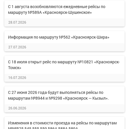
С 1 августа возобновляются ежедневные рейсы по
маршруту №589А «Красноярск-Шушенское»
28.07.2026
Информация по маршруту №562 «Красноярск-Шира»
27.07.2026
С 18 июля открыт рейс по маршруту №10821 «Красноярск-
Томск»
16.07.2026
С 27 июня 2026 года будут выполняться рейсы по
маршрутам №8944 и №9298 «Красноярск — Кызыл».
26.06.2026
Изменения в стоимости проезда на рейсы по маршрутам
№№525,545,555,559,586А,588А,589А