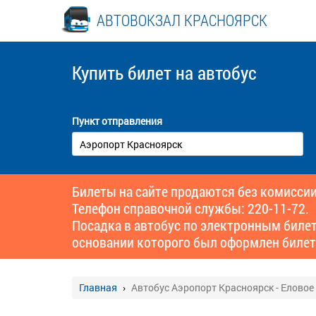
АВТОВОКЗАЛ КРАСНОЯРСК
Купить билет
на автобус
Пункт отправления
Билеты на сайте продаются без комиссии
Телефон справочной службы: 220-11-72.
Посадка в автобус по электронным биле
основании которого был оформлен билет
Главная
Автобус Аэропорт Красноярск - Еловое