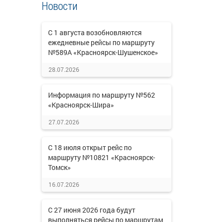
Новости
С 1 августа возобновляются
ежедневные рейсы по маршруту
№589А «Красноярск-Шушенское»
28.07.2026
Информация по маршруту №562
«Красноярск-Шира»
27.07.2026
С 18 июля открыт рейс по
маршруту №10821 «Красноярск-
Томск»
16.07.2026
С 27 июня 2026 года будут
выполняться рейсы по маршрутам