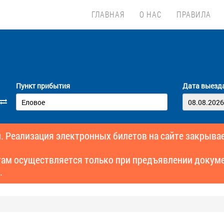
ГЛАВНАЯ
О НАС
ПРАВИЛА
Пункт прибытия
Дата выезд
. Реализация электронных билетов на сайте закрывае
там осуществляется только при предъявлении докуме
.