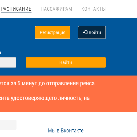
РАСПИСАНИЕ
ПАССАЖИРАМ
КОНТАКТЫ
Регистрация
Войти
а
тся за 5 минут до отправления рейса.
нта удостоверяющего личность, на
Мы в Вконтакте