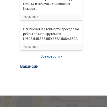
№8944 и №9298 «Красноярск —
Кызыл».
26.06.2026
Изменения в стоимости проезда на
рейсы по маршрутам №
№525,545,555,559,586А,588А,589А
25.05.2026
Все новости »
Вакансии