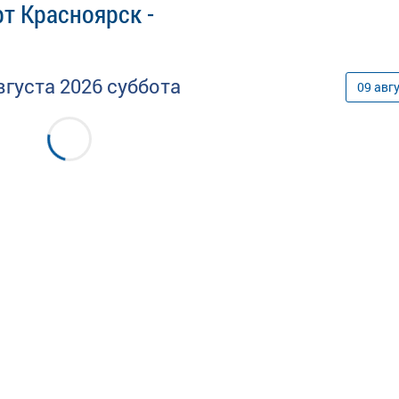
т Красноярск -
вгуста
2026
суббота
09
авг