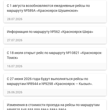
С 1 августа возобновляются ежедневные рейсы по
маршруту №589А «Красноярск-Шушенское»
28.07.2026
Информация по маршруту №562 «Красноярск-Шира»
27.07.2026
С 18 июля открыт рейс по маршруту №10821 «Красноярск-
Томск»
16.07.2026
С 27 июня 2026 года будут выполняться рейсы по
маршрутам №8944 и №9298 «Красноярск — Кызыл».
26.06.2026
Изменения в стоимости проезда на рейсы по маршрутам
№№525,545,555,559,586А,588А,589А