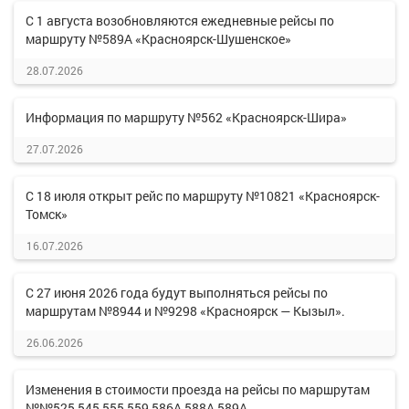
С 1 августа возобновляются ежедневные рейсы по
маршруту №589А «Красноярск-Шушенское»
28.07.2026
Информация по маршруту №562 «Красноярск-Шира»
27.07.2026
С 18 июля открыт рейс по маршруту №10821 «Красноярск-
Томск»
16.07.2026
С 27 июня 2026 года будут выполняться рейсы по
маршрутам №8944 и №9298 «Красноярск — Кызыл».
26.06.2026
Изменения в стоимости проезда на рейсы по маршрутам
№№525,545,555,559,586А,588А,589А