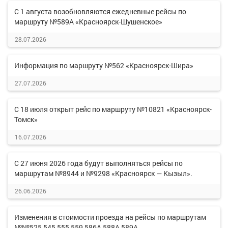
С 1 августа возобновляются ежедневные рейсы по
маршруту №589А «Красноярск-Шушенское»
28.07.2026
Информация по маршруту №562 «Красноярск-Шира»
27.07.2026
С 18 июля открыт рейс по маршруту №10821 «Красноярск-
Томск»
16.07.2026
С 27 июня 2026 года будут выполняться рейсы по
маршрутам №8944 и №9298 «Красноярск — Кызыл».
26.06.2026
Изменения в стоимости проезда на рейсы по маршрутам
№№525,545,555,559,586А,588А,589А