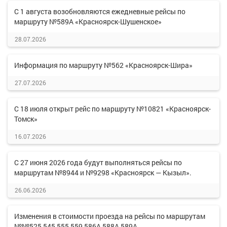
С 1 августа возобновляются ежедневные рейсы по
маршруту №589А «Красноярск-Шушенское»
28.07.2026
Информация по маршруту №562 «Красноярск-Шира»
27.07.2026
С 18 июля открыт рейс по маршруту №10821 «Красноярск-
Томск»
16.07.2026
С 27 июня 2026 года будут выполняться рейсы по
маршрутам №8944 и №9298 «Красноярск — Кызыл».
26.06.2026
Изменения в стоимости проезда на рейсы по маршрутам
№№525,545,555,559,586А,588А,589А