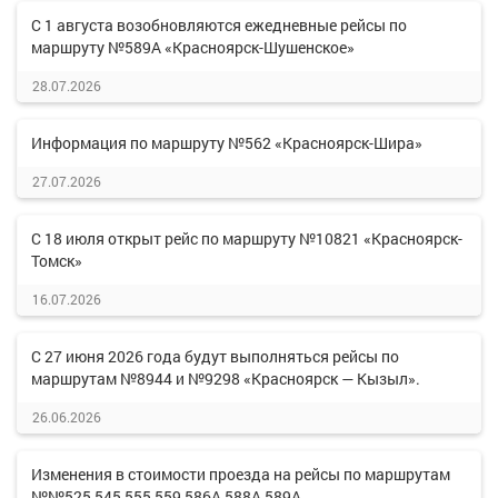
С 1 августа возобновляются ежедневные рейсы по
маршруту №589А «Красноярск-Шушенское»
28.07.2026
Информация по маршруту №562 «Красноярск-Шира»
27.07.2026
С 18 июля открыт рейс по маршруту №10821 «Красноярск-
Томск»
16.07.2026
С 27 июня 2026 года будут выполняться рейсы по
маршрутам №8944 и №9298 «Красноярск — Кызыл».
26.06.2026
Изменения в стоимости проезда на рейсы по маршрутам
№№525,545,555,559,586А,588А,589А