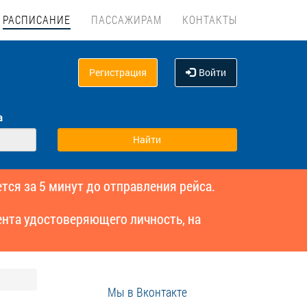
РАСПИСАНИЕ
ПАССАЖИРАМ
КОНТАКТЫ
Регистрация
Войти
а
тся за 5 минут до отправления рейса.
нта удостоверяющего личность, на
Мы в Вконтакте