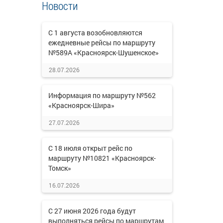
Новости
С 1 августа возобновляются
ежедневные рейсы по маршруту
№589А «Красноярск-Шушенское»
28.07.2026
Информация по маршруту №562
«Красноярск-Шира»
27.07.2026
С 18 июля открыт рейс по
маршруту №10821 «Красноярск-
Томск»
16.07.2026
С 27 июня 2026 года будут
выполняться рейсы по маршрутам