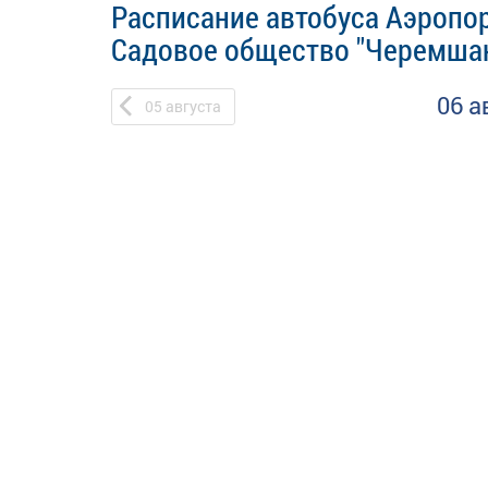
Расписание автобуса Аэропор
Садовое общество "Черемша
06 а
05
августа