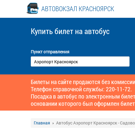
АВТОВОКЗАЛ КРАСНОЯРСК
Купить билет
на автобус
Пункт отправления
Билеты на сайте продаются без комиссии
Телефон справочной службы: 220-11-72.
Посадка в автобус по электронным биле
основании которого был оформлен билет
Главная
Автобус Аэропорт Красноярск - Садов