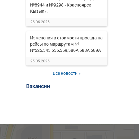
№8944 и №9298 «Красноярск —
Кызыл».
26.06.2026
Изменения в стоимости проезда на
рейсы по маршрутам №
№525,545,555,559,586А,588А,589А
25.05.2026
Все новости »
Вакансии