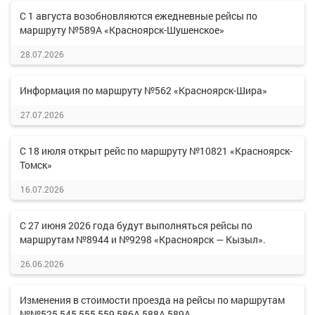
С 1 августа возобновляются ежедневные рейсы по
маршруту №589А «Красноярск-Шушенское»
28.07.2026
Информация по маршруту №562 «Красноярск-Шира»
27.07.2026
С 18 июля открыт рейс по маршруту №10821 «Красноярск-
Томск»
16.07.2026
С 27 июня 2026 года будут выполняться рейсы по
маршрутам №8944 и №9298 «Красноярск — Кызыл».
26.06.2026
Изменения в стоимости проезда на рейсы по маршрутам
№№525,545,555,559,586А,588А,589А