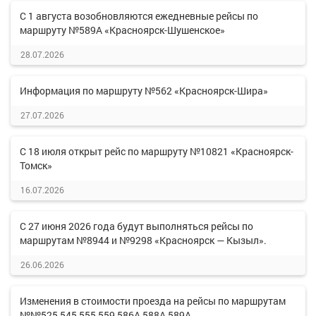
С 1 августа возобновляются ежедневные рейсы по
маршруту №589А «Красноярск-Шушенское»
28.07.2026
Информация по маршруту №562 «Красноярск-Шира»
27.07.2026
С 18 июля открыт рейс по маршруту №10821 «Красноярск-
Томск»
16.07.2026
С 27 июня 2026 года будут выполняться рейсы по
маршрутам №8944 и №9298 «Красноярск — Кызыл».
26.06.2026
Изменения в стоимости проезда на рейсы по маршрутам
№№525,545,555,559,586А,588А,589А