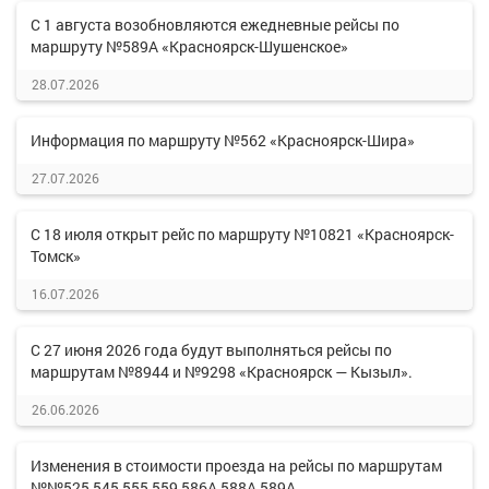
С 1 августа возобновляются ежедневные рейсы по
маршруту №589А «Красноярск-Шушенское»
28.07.2026
Информация по маршруту №562 «Красноярск-Шира»
27.07.2026
С 18 июля открыт рейс по маршруту №10821 «Красноярск-
Томск»
16.07.2026
С 27 июня 2026 года будут выполняться рейсы по
маршрутам №8944 и №9298 «Красноярск — Кызыл».
26.06.2026
Изменения в стоимости проезда на рейсы по маршрутам
№№525,545,555,559,586А,588А,589А