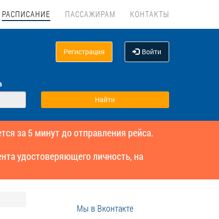
РАСПИСАНИЕ
ПАССАЖИРАМ
КОНТАКТЫ
Регистрация
Войти
а
тся за 5 минут до отправления рейса.
нта удостоверяющего личность, на
Мы в Вконтакте