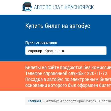
АВТОВОКЗАЛ КРАСНОЯРСК
Купить билет
на автобус
Пункт отправления
Билеты на сайте продаются без комиссии
Телефон справочной службы: 220-11-72.
Посадка в автобус по электронным биле
основании которого был оформлен билет
Главная
Автобус Аэропорт Красноярск - Желез