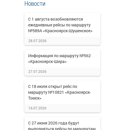
Новости
С 1 августа возобновляются
ежедневные рейсы по маршруту
№589А «Красноярск-Шушенское»
28.07.2026
Информация по маршруту №562
«Красноярск-Шира»
27.07.2026
С 18 июля открыт рейс по
маршруту №10821 «Красноярск-
Томск»
16.07.2026
С 27 июня 2026 года будут
выполняться рейсы по маршрутам