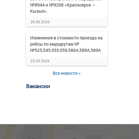
№8944 и №9298 «Красноярск —
Кызыл».
26.06.2026
Изменения в стоимости проезда на
рейсы по маршрутам №
№525,545,555,559,586А,588А,589А
25.05.2026
Все новости »
Вакансии