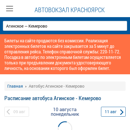
АВТОВОКЗАЛ КРАСНОЯРСК
Билеты на сайте продаются без комиссии. Реализация
электронных билетов на сайте закрывается за 5 минут до
отправления рейса. Телефон справочной службы: 220-11-72.
Посадка в автобус по электронным билетам осуществляется
только при предъявлении документа удостоверяющего
личность, на основании которого был оформлен билет.
Главная
Автобус Агинское - Кемерово
Расписание автобуса Агинское - Кемерово
10 августа
09
авг
11
авг
понедельник