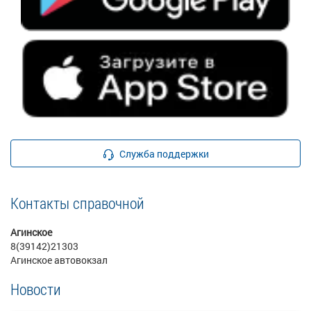
Служба поддержки
Контакты справочной
Агинское
8(39142)21303
Агинское автовокзал
Новости