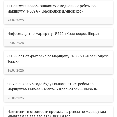
С 1 августа возобновляются ежедневные рейсы по
маршруту №589А «Красноярск-Шушенское»
28.07.2026
Информация по маршруту №562 «Красноярск-Шира»
27.07.2026
С 18 июля открыт рейс по маршруту №10821 «Красноярск-
Томск»
16.07.2026
С 27 июня 2026 года будут выполняться рейсы по
маршрутам №8944 и №9298 «Красноярск — Кызыл».
26.06.2026
Изменения в стоимости проезда на рейсы по маршрутам
№№525,545,555,559,586А,588А,589А