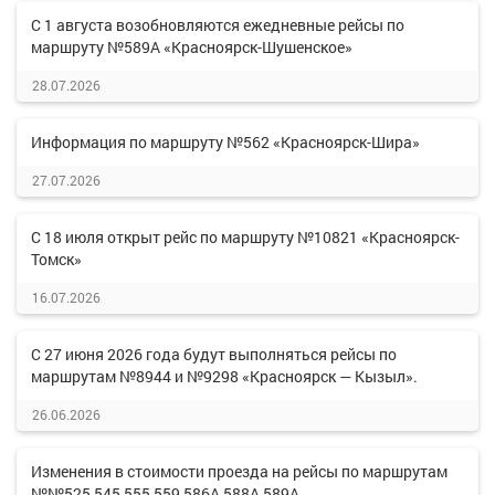
С 1 августа возобновляются ежедневные рейсы по
маршруту №589А «Красноярск-Шушенское»
28.07.2026
Информация по маршруту №562 «Красноярск-Шира»
27.07.2026
С 18 июля открыт рейс по маршруту №10821 «Красноярск-
Томск»
16.07.2026
С 27 июня 2026 года будут выполняться рейсы по
маршрутам №8944 и №9298 «Красноярск — Кызыл».
26.06.2026
Изменения в стоимости проезда на рейсы по маршрутам
№№525,545,555,559,586А,588А,589А