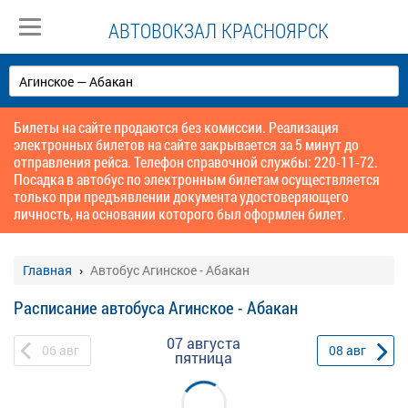
АВТОВОКЗАЛ КРАСНОЯРСК
Билеты на сайте продаются без комиссии. Реализация
электронных билетов на сайте закрывается за 5 минут до
отправления рейса. Телефон справочной службы: 220-11-72.
Посадка в автобус по электронным билетам осуществляется
только при предъявлении документа удостоверяющего
личность, на основании которого был оформлен билет.
Главная
Автобус Агинское - Абакан
Расписание автобуса Агинское - Абакан
07 августа
06
авг
08
авг
пятница