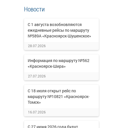
Новости
С 1 августа возобновляются
ежедневные рейсы по маршруту
№589А «Красноярск-Шушенское»
28.07.2026
Информация по маршруту №562
«Красноярск-Шира»
27.07.2026
С 18 июля открыт рейс по
маршруту №10821 «Красноярск-
Томск»
16.07.2026
С 27 июня 2026 года будут