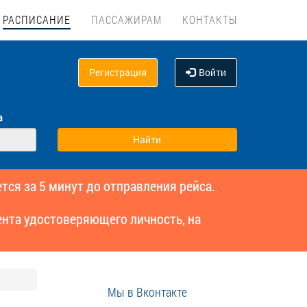
РАСПИСАНИЕ
ПАССАЖИРАМ
КОНТАКТЫ
Регистрация
Войти
а
тся за 5 минут до отправления рейса.
нта удостоверяющего личность, на
Мы в Вконтакте