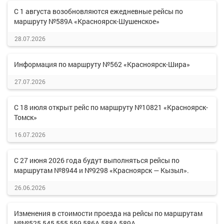
С 1 августа возобновляются ежедневные рейсы по
маршруту №589А «Красноярск-Шушенское»
28.07.2026
Информация по маршруту №562 «Красноярск-Шира»
27.07.2026
С 18 июля открыт рейс по маршруту №10821 «Красноярск-
Томск»
16.07.2026
С 27 июня 2026 года будут выполняться рейсы по
маршрутам №8944 и №9298 «Красноярск — Кызыл».
26.06.2026
Изменения в стоимости проезда на рейсы по маршрутам
№№525,545,555,559,586А,588А,589А