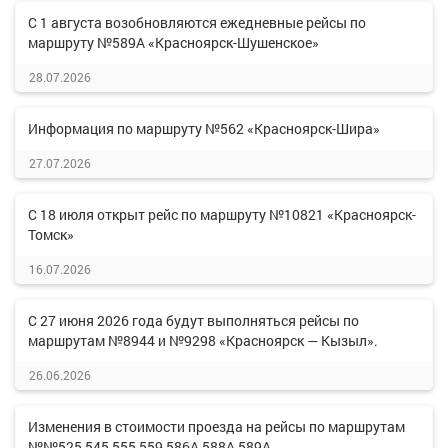
С 1 августа возобновляются ежедневные рейсы по
маршруту №589А «Красноярск-Шушенское»
28.07.2026
Информация по маршруту №562 «Красноярск-Шира»
27.07.2026
С 18 июля открыт рейс по маршруту №10821 «Красноярск-
Томск»
16.07.2026
С 27 июня 2026 года будут выполняться рейсы по
маршрутам №8944 и №9298 «Красноярск — Кызыл».
26.06.2026
Изменения в стоимости проезда на рейсы по маршрутам
№№525,545,555,559,586А,588А,589А