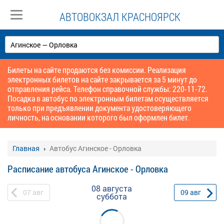
АВТОВОКЗАЛ КРАСНОЯРСК
Билеты на сайте продаются без комиссии. Реализация
электронных билетов на сайте закрывается за 5 минут до
отправления рейса. Телефон справочной службы: 220-11-72.
Посадка в автобус по электронным билетам осуществляется
только при предъявлении документа удостоверяющего
личность, на основании которого был оформлен билет.
Главная
Автобус Агинское - Орловка
Расписание автобуса Агинское - Орловка
08 августа
07
авг
09
авг
суббота