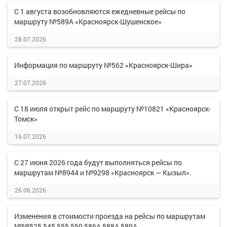
С 1 августа возобновляются ежедневные рейсы по
маршруту №589А «Красноярск-Шушенское»
28.07.2026
Информация по маршруту №562 «Красноярск-Шира»
27.07.2026
С 18 июля открыт рейс по маршруту №10821 «Красноярск-
Томск»
16.07.2026
С 27 июня 2026 года будут выполняться рейсы по
маршрутам №8944 и №9298 «Красноярск — Кызыл».
26.06.2026
Изменения в стоимости проезда на рейсы по маршрутам
№№525,545,555,559,586А,588А,589А