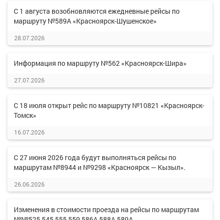
С 1 августа возобновляются ежедневные рейсы по
маршруту №589А «Красноярск-Шушенское»
28.07.2026
Информация по маршруту №562 «Красноярск-Шира»
27.07.2026
С 18 июля открыт рейс по маршруту №10821 «Красноярск-
Томск»
16.07.2026
С 27 июня 2026 года будут выполняться рейсы по
маршрутам №8944 и №9298 «Красноярск — Кызыл».
26.06.2026
Изменения в стоимости проезда на рейсы по маршрутам
№№525,545,555,559,586А,588А,589А