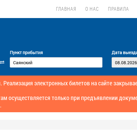
ГЛАВНАЯ
О НАС
ПРАВИЛА
Пункт прибытия
Дата выезд
. Реализация электронных билетов на сайте закрывае
там осуществляется только при предъявлении докуме
.