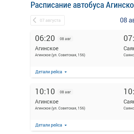
Расписание автобуса Агинско
08 а
07
августа
06:20
07
08 авг
Агинское
Сая
Агинское (ул. Советская, 156)
Саянс
Детали рейса
10:10
10
08 авг
Агинское
Сая
Агинское (ул. Советская, 156)
Саянс
Детали рейса