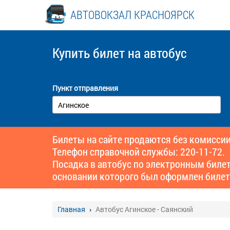
АВТОВОКЗАЛ КРАСНОЯРСК
Купить билет
на автобус
Пункт отправления
Билеты на сайте продаются без комиссии
Телефон справочной службы: 220-11-72.
Посадка в автобус по электронным биле
основании которого был оформлен билет
Главная
Автобус Агинское - Саянский