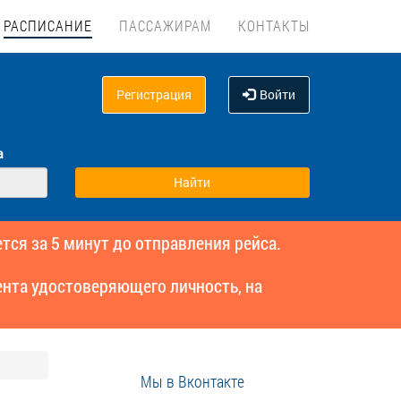
РАСПИСАНИЕ
ПАССАЖИРАМ
КОНТАКТЫ
Регистрация
Войти
а
тся за 5 минут до отправления рейса.
нта удостоверяющего личность, на
Мы в Вконтакте