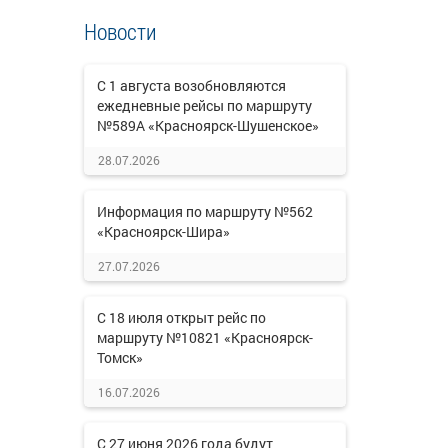
Новости
С 1 августа возобновляются
ежедневные рейсы по маршруту
№589А «Красноярск-Шушенское»
28.07.2026
Информация по маршруту №562
«Красноярск-Шира»
27.07.2026
С 18 июля открыт рейс по
маршруту №10821 «Красноярск-
Томск»
16.07.2026
С 27 июня 2026 года будут