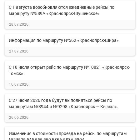
С 1 августа возобновляются ежедневные рейсы по
маршруту №589А «Красноярск-Шушенское»
28.07.2026
Информация по маршруту №562 «Красноярск-Шира»
27.07.2026
С 18 июля открыт рейс по маршруту №10821 «Красноярск-
Томск»
16.07.2026
С 27 июня 2026 года будут выполняться рейсы по
маршрутам №8944 и №9298 «Красноярск — Кызыл».
26.06.2026
Изменения в стоимости проезда на рейсы по маршрутам
№№525,545,555,559,586А,588А,589А