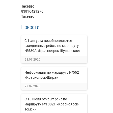
Тасеево
83916421276
Тасеево
Новости
С 1 августа возобновляются
ежедневные рейсы по маршруту
№589А «Красноярск-Шушенское»
28.07.2026
Информация по маршруту №562
«Красноярск-Шира»
27.07.2026
С 18 июля открыт рейс по
маршруту №10821 «Красноярск-
Томск»