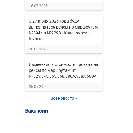
16.07.2026
С 27 июня 2026 года будут
выполняться рейсы по маршрутам
№8944 и №9298 «Красноярск —
Кызыл».
26.06.2026
Изменения в стоимости проезда на
рейсы по маршрутам №
№525,545,555,559,586А,588А,589А
25.05.2026
Все новости »
Вакансии