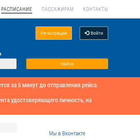
РАСПИСАНИЕ
ПАССАЖИРАМ
КОНТАКТЫ
Регистрация
Войти
а
тся за 5 минут до отправления рейса.
нта удостоверяющего личность, на
Мы в Вконтакте