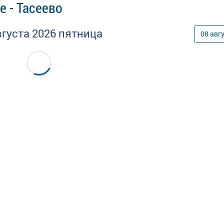
е - Тасеево
вгуста
2026
пятница
08
авг