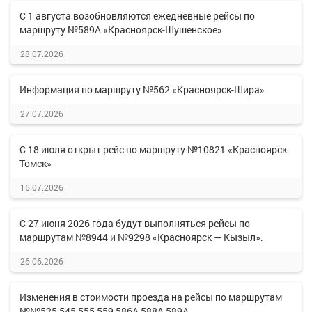
С 1 августа возобновляются ежедневные рейсы по
маршруту №589А «Красноярск-Шушенское»
28.07.2026
Информация по маршруту №562 «Красноярск-Шира»
27.07.2026
С 18 июля открыт рейс по маршруту №10821 «Красноярск-
Томск»
16.07.2026
С 27 июня 2026 года будут выполняться рейсы по
маршрутам №8944 и №9298 «Красноярск — Кызыл».
26.06.2026
Изменения в стоимости проезда на рейсы по маршрутам
№№525,545,555,559,586А,588А,589А