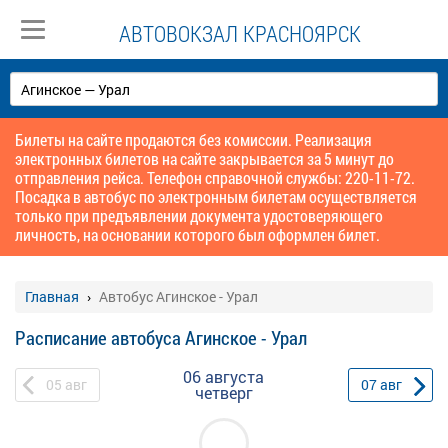
АВТОВОКЗАЛ КРАСНОЯРСК
Билеты на сайте продаются без комиссии. Реализация
электронных билетов на сайте закрывается за 5 минут до
отправления рейса. Телефон справочной службы: 220-11-72.
Посадка в автобус по электронным билетам осуществляется
только при предъявлении документа удостоверяющего
личность, на основании которого был оформлен билет.
Главная
Автобус Агинское - Урал
Расписание автобуса Агинское - Урал
06 августа
05
авг
07
авг
четверг