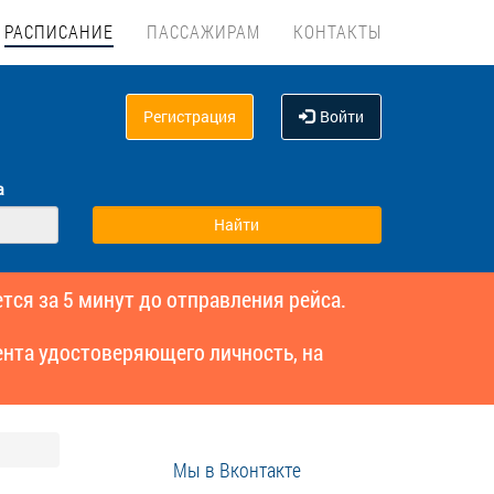
РАСПИСАНИЕ
ПАССАЖИРАМ
КОНТАКТЫ
Регистрация
Войти
а
тся за 5 минут до отправления рейса.
нта удостоверяющего личность, на
Мы в Вконтакте