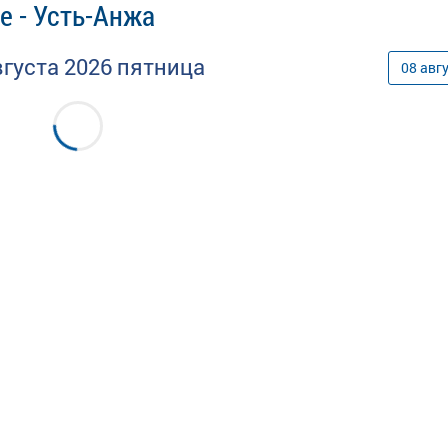
е - Усть-Анжа
вгуста
2026
пятница
08
авг