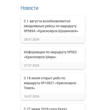
Новости
С 1 августа возобновляются
ежедневные рейсы по маршруту
№589А «Красноярск-Шушенское»
28.07.2026
Информация по маршруту №562
«Красноярск-Шира»
27.07.2026
С 18 июля открыт рейс по
маршруту №10821 «Красноярск-
Томск»
16.07.2026
С 27 июня 2026 года будут