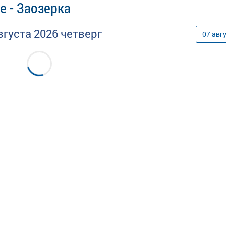
е - Заозерка
вгуста
2026
четверг
07
авг