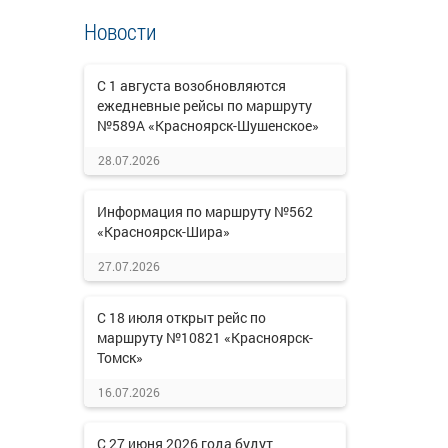
Новости
С 1 августа возобновляются
ежедневные рейсы по маршруту
№589А «Красноярск-Шушенское»
28.07.2026
Информация по маршруту №562
«Красноярск-Шира»
27.07.2026
С 18 июля открыт рейс по
маршруту №10821 «Красноярск-
Томск»
16.07.2026
С 27 июня 2026 года будут