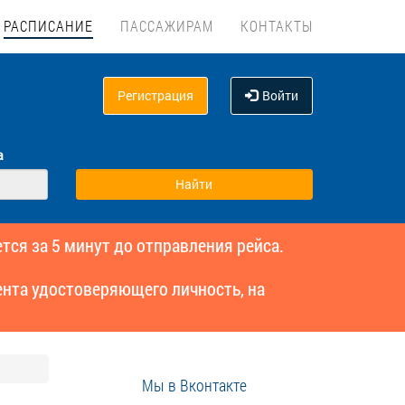
РАСПИСАНИЕ
ПАССАЖИРАМ
КОНТАКТЫ
Регистрация
Войти
а
тся за 5 минут до отправления рейса.
нта удостоверяющего личность, на
Мы в Вконтакте