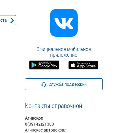
уста
Официальное мобильное
приложение
Служба поддержки
Контакты справочной
Агинское
8(39142)21303
Агинское автовокзал