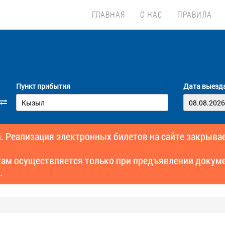
ГЛАВНАЯ
О НАС
ПРАВИЛА
Пункт прибытия
Дата выезд
. Реализация электронных билетов на сайте закрывае
там осуществляется только при предъявлении докуме
.