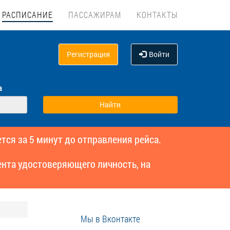
РАСПИСАНИЕ
ПАССАЖИРАМ
КОНТАКТЫ
Регистрация
Войти
а
тся за 5 минут до отправления рейса.
нта удостоверяющего личность, на
Мы в Вконтакте