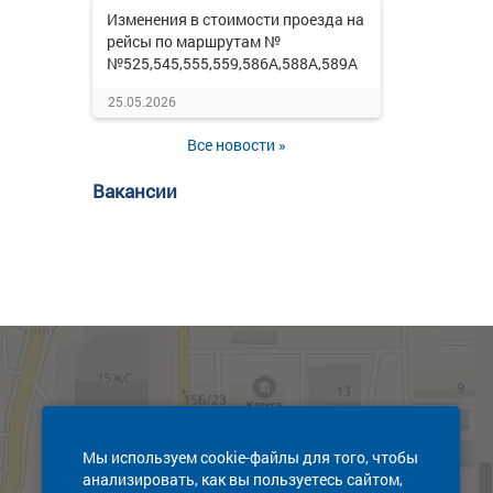
Изменения в стоимости проезда на
рейсы по маршрутам №
№525,545,555,559,586А,588А,589А
25.05.2026
Все новости »
Вакансии
Мы используем cookie-файлы для того, чтобы
анализировать, как вы пользуетесь сайтом,