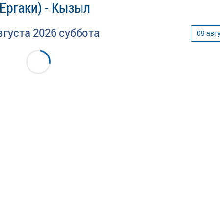
Ергаки) - Кызыл
вгуста
2026
суббота
09
авг