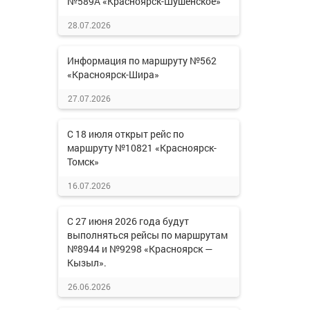
№589А «Красноярск-Шушенское»
28.07.2026
Информация по маршруту №562
«Красноярск-Шира»
27.07.2026
С 18 июля открыт рейс по
маршруту №10821 «Красноярск-
Томск»
16.07.2026
С 27 июня 2026 года будут
выполняться рейсы по маршрутам
№8944 и №9298 «Красноярск —
Кызыл».
26.06.2026