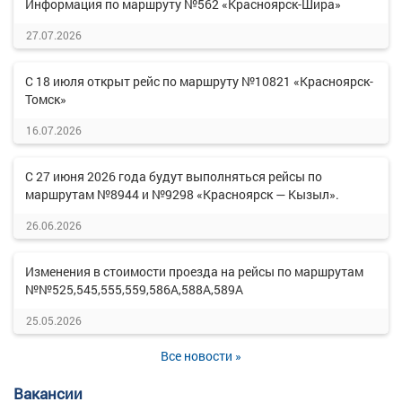
Информация по маршруту №562 «Красноярск-Шира»
27.07.2026
С 18 июля открыт рейс по маршруту №10821 «Красноярск-
Томск»
16.07.2026
С 27 июня 2026 года будут выполняться рейсы по
маршрутам №8944 и №9298 «Красноярск — Кызыл».
26.06.2026
Изменения в стоимости проезда на рейсы по маршрутам
№№525,545,555,559,586А,588А,589А
25.05.2026
Все новости »
Вакансии