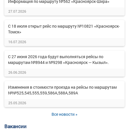
Информация по маршруту №562 «Красноярск-Шира»
27.07.2026
С 18 июля открыт рейс по маршруту №10821 «Красноярск-
Томск»
16.07.2026
С 27 июня 2026 года будут выполняться рейсы по
маршрутам №8944 и №9298 «Красноярск — Кызыл».
26.06.2026
Изменения в стоимости проезда на рейсы по маршрутам
№№525,545,555,559,586А,588А,589А
25.05.2026
Все новости »
Вакансии