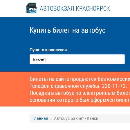
АВТОВОКЗАЛ КРАСНОЯРСК
Купить билет
на автобус
Пункт отправления
Билеты на сайте продаются без комиссии
Телефон справочной службы: 220-11-72.
Посадка в автобус по электронным биле
основании которого был оформлен билет
Главная
Автобус Бакчет - Канск