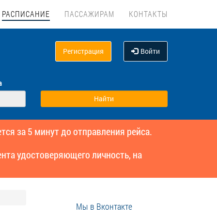
РАСПИСАНИЕ
ПАССАЖИРАМ
КОНТАКТЫ
Регистрация
Войти
а
тся за 5 минут до отправления рейса.
нта удостоверяющего личность, на
Мы в Вконтакте