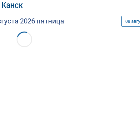
 Канск
вгуста
2026
пятница
08
авг