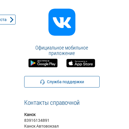
уста
Официальное мобильное
приложение
Служба поддержки
Контакты справочной
Канск
83916134891
Канск Автовокзал