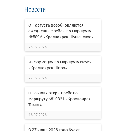
Новости
С 1 августа возобновляются
ежедневные рейсы по маршруту
№589А «Красноярск-Шушенское»
28.07.2026
Информация по маршруту №562
«Красноярск-Шира»
27.07.2026
С 18 июля открыт рейс по
маршруту №10821 «Красноярск-
Томск»
16.07.2026
С 27 июня 2026 года будут