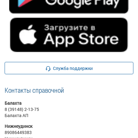
Служба поддержки
Контакты справочной
Балахта
8 (39148) 2-13-75
Балахта АП
Нижнеудинск
89086449383